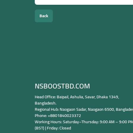
Back
NSBOOSTBD.COM
Head Office: Baipail, Ashulia, Savar, Dhaka 1349,
Bangladesh.
Regional Hub: Naogaon Sadar, Naogaon 6500, Banglade
Phone: +8801840023372
Working Hours: Saturday–Thursday: 9:00 AM – 9:00 P
(BST) | Friday: Closed