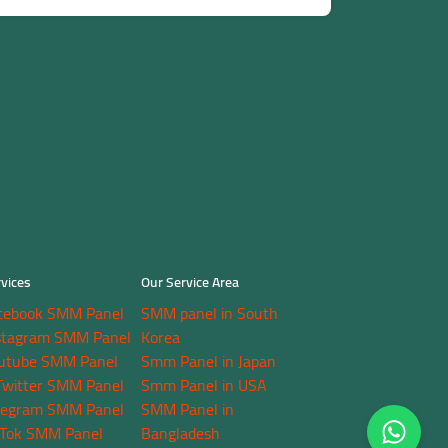
vices
Our Service Area
cebook SMM Panel
SMM panel in South
stagram SMM Panel
Korea
utube SMM Panel
Smm Panel in Japan
Twitter SMM Panel
Smm Panel in USA
legram SMM Panel
SMM Panel in
kTok SMM Panel
Bangladesh