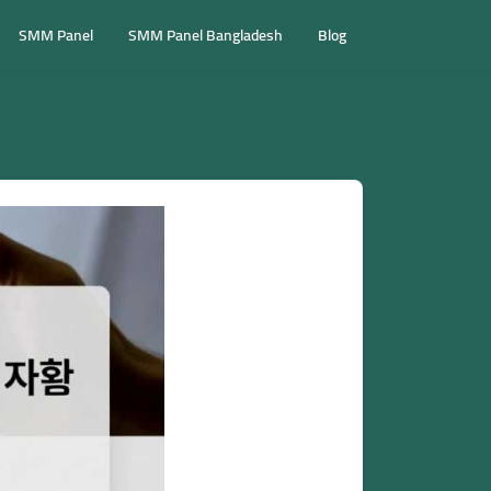
SMM Panel
SMM Panel Bangladesh
Blog