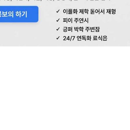
사이트 | 빠르고 안전한 Instagram
팔로워 구매 사이트 | 
– NSBOOSTBD.COM
키고 싶으신가요?
하는
인스타 팔로워 증가 서비스
를 제공하여, 개인 계정과 브랜드 계정 모두 
nstagram 성장을 도와드립니다.
서비스 소개