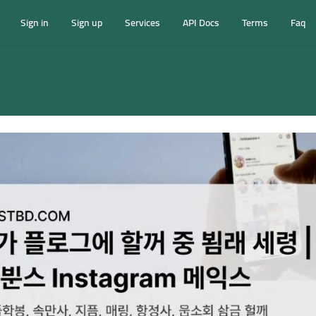
Sign in
Sign up
Services
API Docs
Terms
Faq