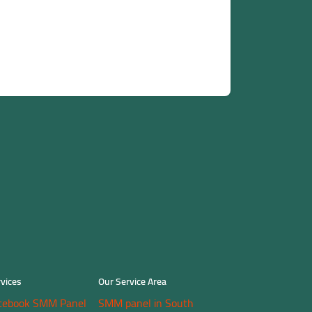
vices
Our Service Area
cebook SMM Panel
SMM panel in South