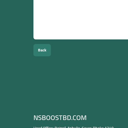
✔ 빠른 처리
✔ 안전한 주문 시스템
✔ 합리적인 가격
✔ 24시간 고객 지원
지금 바로 NSBOOSTBD.COM에서 Instagram
Back
NSBOOSTBD.COM