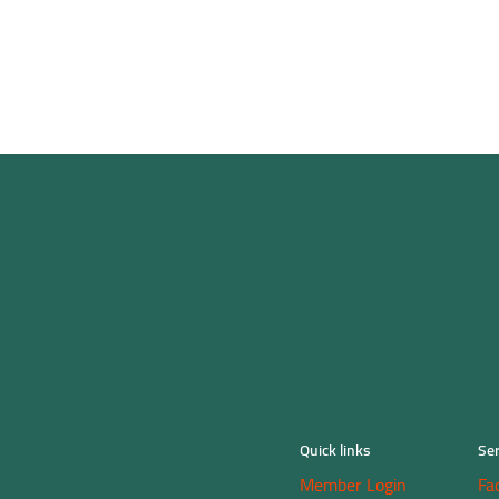
 계정을 성장시키고 영향력을 확대하세요 🚀
Quick links
Ser
Member Login
Fa